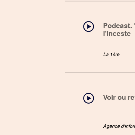
Podcast. 
l’inceste
La 1ère
Voir ou re
Agence d'Infor