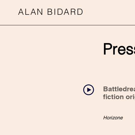
ALAN BIDARD
Pres
Battledre
fiction or
Horizone