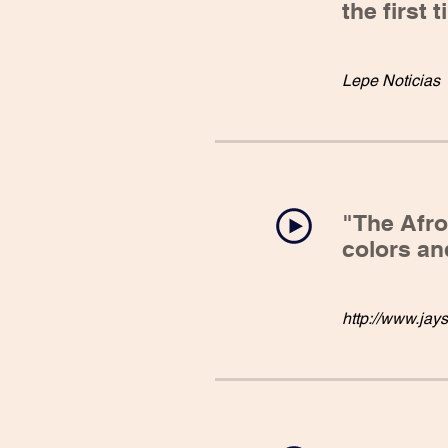
the first 
Lepe Noticias
"The Afro-
colors an
http://www.jay