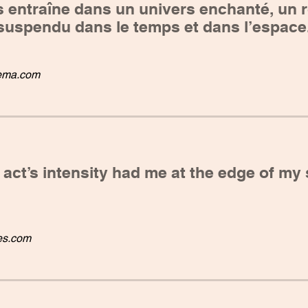
 entraîne dans un univers enchanté, un
uspendu dans le temps et dans l’espace.
ema.com
 act’s intensity had me at the edge of my 
es.com