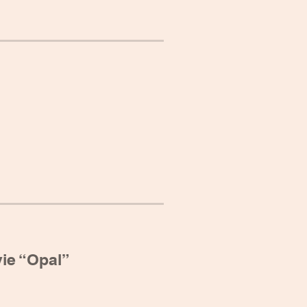
ie “Opal”