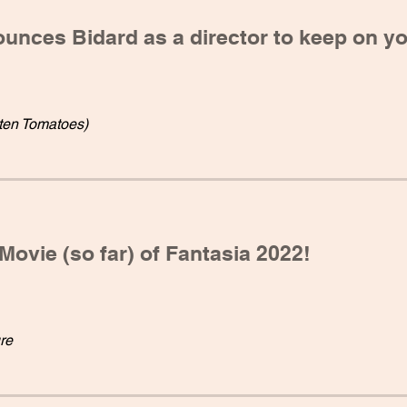
unces Bidard as a director to keep on yo
tten Tomatoes)
Movie (so far) of Fantasia 2022!
re