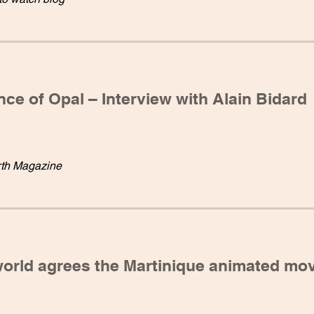
ce of Opal – Interview with Alain Bidard
th Magazine
world agrees the Martinique animated mov