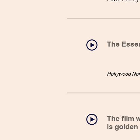
The Essen
Hollywood Nor
The film 
is golden