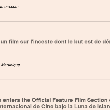
amera.com
un film sur l'inceste dont le but est de d
s Martinique
 enters the Official Feature Film Section 
nternacional de Cine bajo la Luna de Islant