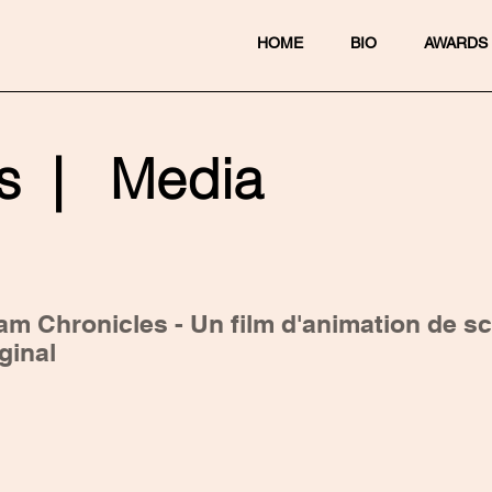
HOME
BIO
AWARDS
s | Media
am Chronicles - Un film d'animation de s
iginal